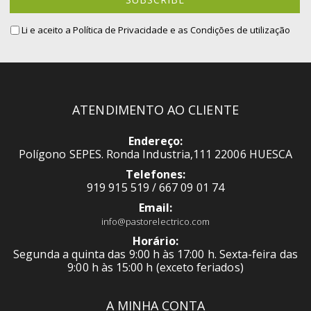
Newsletter:
Li e aceito a
Política de Privacidade
e as Condições de utilização
ATENDIMENTO AO CLIENTE
Endereço:
Polígono SEPES. Ronda Industria,111 22006 HUESCA
Telefones:
919 915 519 / 667 09 01 74
Email:
info@pastorelectrico.com
Horário:
Segunda a quinta das 9:00 h às 17:00 h. Sexta-feira das
9:00 h às 15:00 h (exceto feriados)
A MINHA CONTA