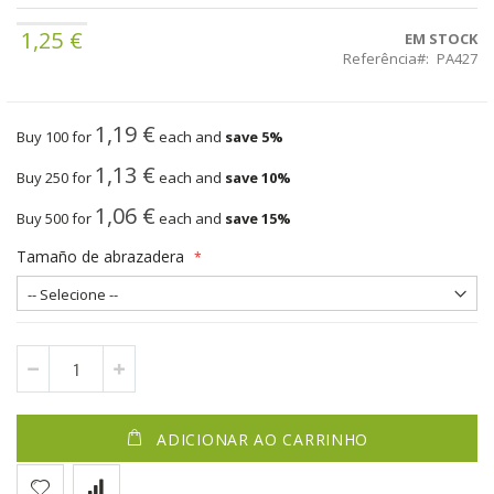
1,25 €
EM STOCK
Referência
PA427
1,19 €
Buy 100 for
each and
save
5
%
1,13 €
Buy 250 for
each and
save
10
%
1,06 €
Buy 500 for
each and
save
15
%
Tamaño de abrazadera
ADICIONAR AO CARRINHO