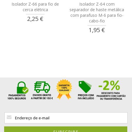
Isolador Z-66 para fio de
Isolador Z-64 com
cerca elétrica
separador de haste metálica
com parafuso M-6 para fio-
2,25 €
cabo-fio
1,95 €
Sign
Up
for
Our
SUBSCRIBE