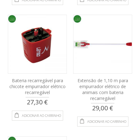
Bateria recarregável para
Extensão de 1,10 m para
chicote empurrador elétrico
empurrador elétrico de
recarregável
animais com bateria
recarregável
27,30 €
29,00 €
ADICIONAR AO CARRINHO
ADICIONAR AO CARRINHO