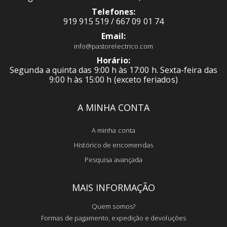
Telefones:
919 915 519 / 667 09 01 74
Email:
info@pastorelectrico.com
Horário:
Segunda a quinta das 9:00 h às 17:00 h. Sexta-feira das
9:00 h às 15:00 h (exceto feriados)
A MINHA CONTA
A minha conta
Histórico de encomendas
Pesquisa avançada
MAIS INFORMAÇÃO
Quem somos?
Formas de pagamento, expedição e devoluções