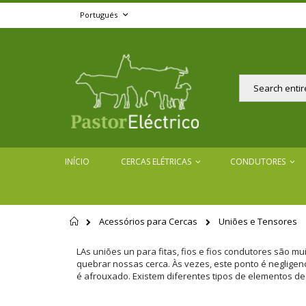
Skip
Language
Portugués
to
Content
Pesquisar
INÍCIO
CERCAS ELÉTRICAS
CONDUTORES
Acessórios para Cercas
Uniões e Tensores
Início
LAs uniões un para fitas, fios e fios condutores são m
quebrar nossas cerca. Às vezes, este ponto é negligen
é afrouxado. Existem diferentes tipos de elementos de