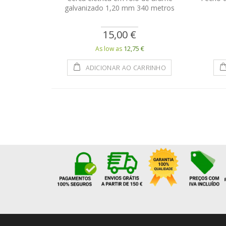
galvanizado 1,20 mm 340 metros
15,00 €
12,75 €
As low as
ADICIONAR AO CARRINHO