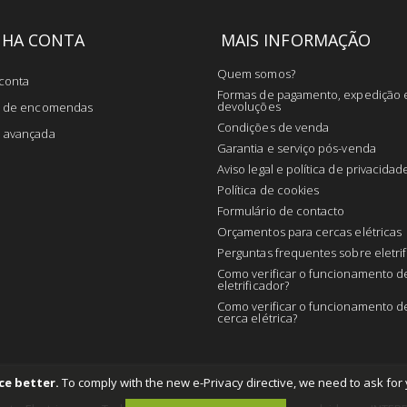
NHA CONTA
MAIS INFORMAÇÃO
Quem somos?
conta
Formas de pagamento, expedição 
devoluções
co de encomendas
Condições de venda
a avançada
Garantia e serviço pós-venda
Aviso legal e política de privacidad
Política de cookies
Formulário de contacto
Orçamentos para cercas elétricas
Perguntas frequentes sobre eletri
Como verificar o funcionamento 
eletrificador?
Como verificar o funcionamento 
cerca elétrica?
ce better.
To comply with the new e-Privacy directive, we need to ask for