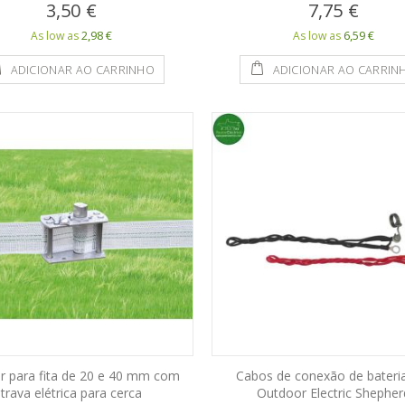
3,50 €
7,75 €
2,98 €
6,59 €
As low as
As low as
ADICIONAR AO CARRINHO
ADICIONAR AO CARRIN
r para fita de 20 e 40 mm com
Cabos de conexão de bateri
trava elétrica para cerca
Outdoor Electric Shepher