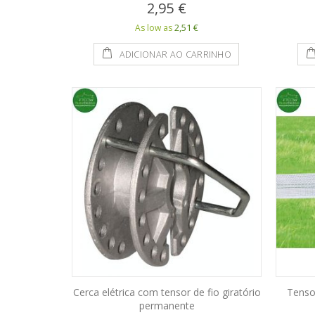
2,95 €
2,51 €
As low as
ADICIONAR AO CARRINHO
Cerca elétrica com tensor de fio giratório
Tenso
permanente