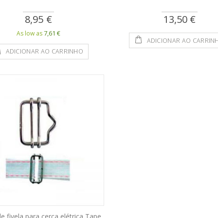
8,95 €
13,50 €
7,61 €
As low as
ADICIONAR AO CARRIN
ADICIONAR AO CARRINHO
e fivela para cerca elétrica Tape