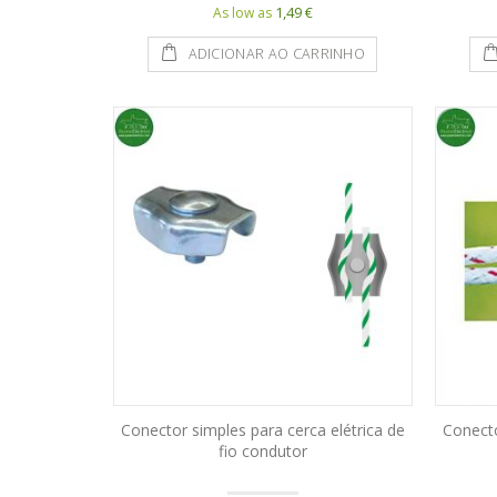
1,49 €
As low as
ADICIONAR AO CARRINHO
Conector simples para cerca elétrica de
Conecto
fio condutor