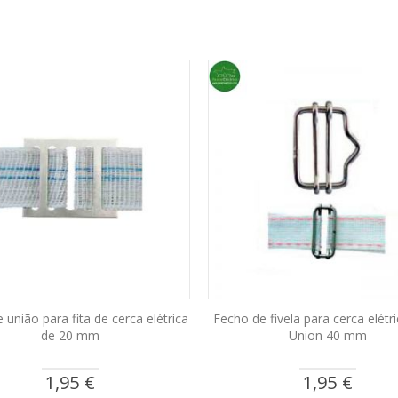
nding
on
e união para fita de cerca elétrica
Fecho de fivela para cerca elétr
de 20 mm
Union 40 mm
1,95 €
1,95 €