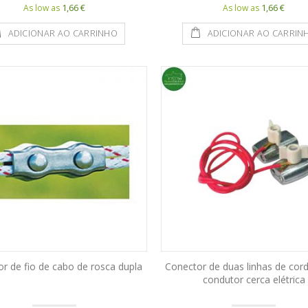
1,66 €
1,66 €
As low as
As low as
ADICIONAR AO CARRINHO
ADICIONAR AO CARRIN
r de fio de cabo de rosca dupla
Conector de duas linhas de cord
condutor cerca elétrica