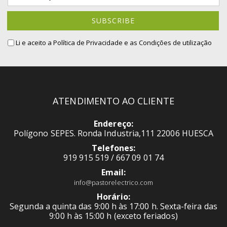
for
Our
SUBSCRIBE
Newsletter:
Li e aceito a
Política de Privacidade
e as Condições de utilização
ATENDIMENTO AO CLIENTE
Endereço:
Polígono SEPES. Ronda Industria,111 22006 HUESCA
Telefones:
919 915 519 / 667 09 01 74
Email:
info@pastorelectrico.com
Horário:
Segunda a quinta das 9:00 h às 17:00 h. Sexta-feira das
9:00 h às 15:00 h (exceto feriados)