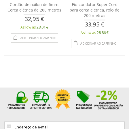
Cordão de náilon de 6mm.
Fio condutor Super Cord
Cerca elétrica de 200 metros
para cerca elétrica, rolo de
200 metros
32,95 €
33,95 €
28,01 €
As low as
28,86 €
As low as
ADICIONAR AO CARRINHO
ADICIONAR AO CARRINHO
Sign
Up