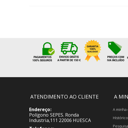
ATENDIMENTO AO CLIENTE
A MI
Endereço:
A minha 
Polígono SEPES. Ronda
Históri
Industria,111 22006 HUESCA
Pesquis