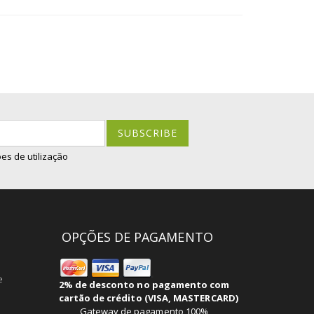
SUBSCRIBE
es de utilização
OPÇÕES DE PAGAMENTO
e
2% de desconto no pagamento com
cartão de crédito (VISA, MASTERCARD)
Gateway de pagamento 100%