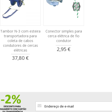
Tambor N-3 com esteira
Conector simples para
transportadora para
cerca elétrica de fio
coleta de cabos
condutor
condutores de cercas
2,95 €
elétricas
37,80 €
Sign
Up