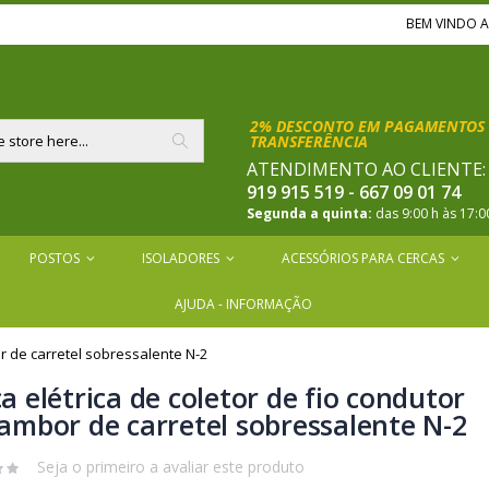
BEM VINDO 
2% DESCONTO EM PAGAMENTOS 
TRANSFERÊNCIA
ATENDIMENTO AO CLIENTE
Pesquisar
919 915 519 - 667 09 01 74
Segunda a quinta:
das 9:00 h às 17:0
POSTOS
ISOLADORES
ACESSÓRIOS PARA CERCAS
AJUDA - INFORMAÇÃO
or de carretel sobressalente N-2
a elétrica de coletor de fio condutor
ambor de carretel sobressalente N-2
Seja o primeiro a avaliar este produto