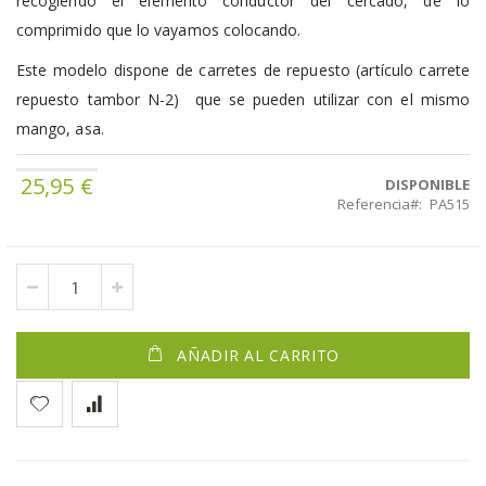
recogiendo el elemento conductor del cercado, de lo
comprimido que lo vayamos colocando.
Este modelo dispone de carretes de repuesto (artículo carrete
repuesto tambor N-2) que se pueden utilizar con el mismo
mango, asa.
25,95 €
DISPONIBLE
Referencia
PA515
AÑADIR AL CARRITO