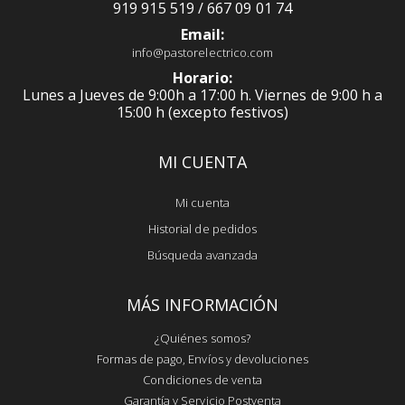
919 915 519 / 667 09 01 74
Email:
info@pastorelectrico.com
Horario:
Lunes a Jueves de 9:00h a 17:00 h. Viernes de 9:00 h a
15:00 h (excepto festivos)
MI CUENTA
Mi cuenta
Historial de pedidos
Búsqueda avanzada
MÁS INFORMACIÓN
¿Quiénes somos?
Formas de pago, Envíos y devoluciones
Condiciones de venta
Garantía y Servicio Postventa