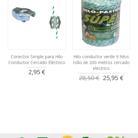
Conector Simple para Hilo
Hilo conductor verde 9 hilos
Conductor Cercado Eléctrico
rollo de 200 metros cercado
eléctrico
2,95 €
Precio
28,50 €
25,95 €
especial