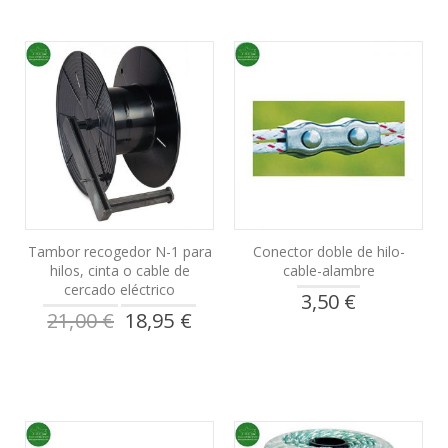
Tambor recogedor N-1 para
Conector doble de hilo-
hilos, cinta o cable de
cable-alambre
cercado eléctrico
3,50 €
Precio
21,00 €
18,95 €
especial