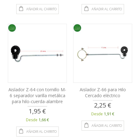
AÑADIR AL CARRITO
AÑADIR AL CARRITO
Aislador Z-64 con tornillo M-
Aislador Z-66 para Hilo
6 separador varilla metálica
Cercado eléctrico
para hilo-cuerda-alambre
2,25 €
1,95 €
1,91 €
Desde
1,66 €
Desde
AÑADIR AL CARRITO
AÑADIR AL CARRITO