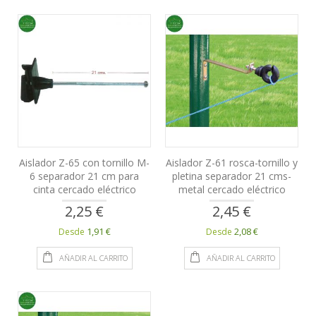
Aislador Z-65 con tornillo M-
Aislador Z-61 rosca-tornillo y
6 separador 21 cm para
pletina separador 21 cms-
cinta cercado eléctrico
metal cercado eléctrico
2,25 €
2,45 €
1,91 €
2,08 €
Desde
Desde
AÑADIR AL CARRITO
AÑADIR AL CARRITO