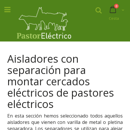
Ir
product
0
al
Buscar
Cart
contenido
Cesta
Aisladores con
separación para
montar cercados
eléctricos de pastores
eléctricos
En esta sección hemos seleccionado todos aquellos
aisladores que vienen con varilla de metal o pletina
separadora. Los separadores se utilizan para alejar