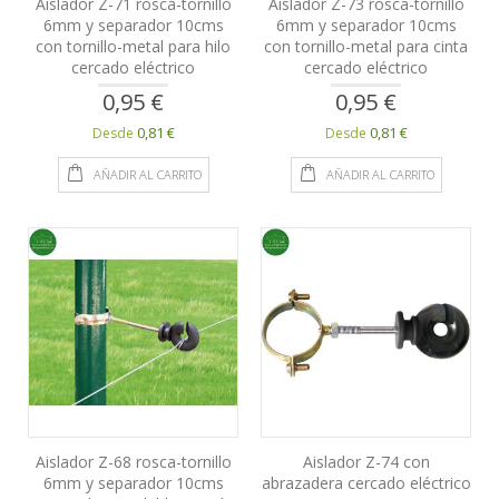
Aislador Z-71 rosca-tornillo
Aislador Z-73 rosca-tornillo
6mm y separador 10cms
6mm y separador 10cms
con tornillo-metal para hilo
con tornillo-metal para cinta
cercado eléctrico
cercado eléctrico
0,95 €
0,95 €
0,81 €
0,81 €
Desde
Desde
AÑADIR AL CARRITO
AÑADIR AL CARRITO
Aislador Z-68 rosca-tornillo
Aislador Z-74 con
6mm y separador 10cms
abrazadera cercado eléctrico