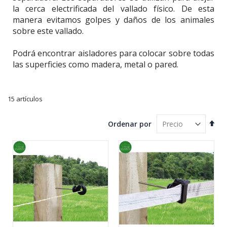
la cerca electrificada del vallado físico. De esta
manera evitamos golpes y daños de los animales
sobre este vallado.
Podrá encontrar aisladores para colocar sobre todas
las superficies como madera, metal o pared.
15
artículos
Fijar
Ordenar por
Dire
Des