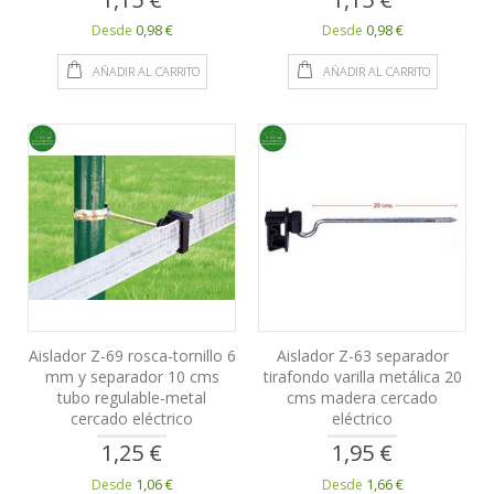
0,98 €
0,98 €
Desde
Desde
AÑADIR AL CARRITO
AÑADIR AL CARRITO
Aislador Z-69 rosca-tornillo 6
Aislador Z-63 separador
mm y separador 10 cms
tirafondo varilla metálica 20
tubo regulable-metal
cms madera cercado
cercado eléctrico
eléctrico
1,25 €
1,95 €
1,06 €
1,66 €
Desde
Desde