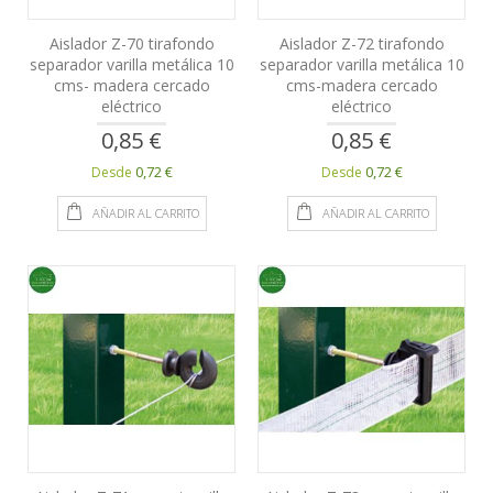
Aislador Z-70 tirafondo
Aislador Z-72 tirafondo
separador varilla metálica 10
separador varilla metálica 10
cms- madera cercado
cms-madera cercado
eléctrico
eléctrico
0,85 €
0,85 €
0,72 €
0,72 €
Desde
Desde
AÑADIR AL CARRITO
AÑADIR AL CARRITO