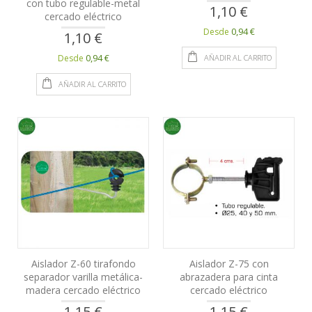
con tubo regulable-metal
1,10 €
cercado eléctrico
0,94 €
Desde
1,10 €
0,94 €
AÑADIR AL CARRITO
Desde
AÑADIR AL CARRITO
Aislador Z-60 tirafondo
Aislador Z-75 con
separador varilla metálica-
abrazadera para cinta
madera cercado eléctrico
cercado eléctrico
1,15 €
1,15 €