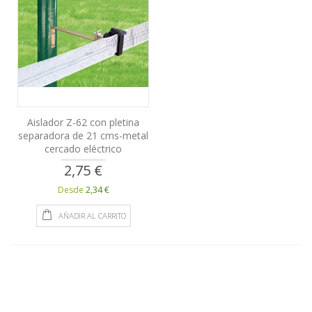
Aislador Z-62 con pletina
separadora de 21 cms-metal
cercado eléctrico
2,75 €
2,34 €
Desde
AÑADIR AL CARRITO