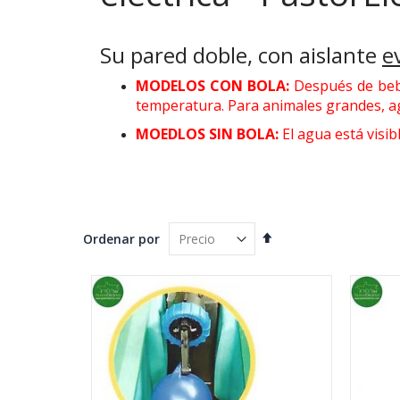
Su pared doble, con aislante
e
MODELOS CON BOLA:
Después de beber
temperatura. Para animales grandes, a
MOEDLOS SIN BOLA:
El agua está visi
Fijar
Ordenar por
Dirección
Descendente