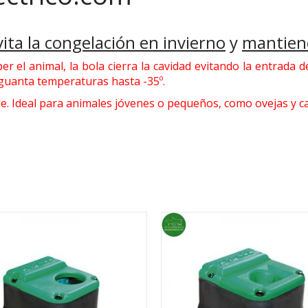
vita la congelación en invierno
y
mantiene
 el animal, la bola cierra la cavidad evitando la entrada 
guanta temperaturas hasta -35º.
ble. Ideal para animales jóvenes o pequeños, como ovejas y 