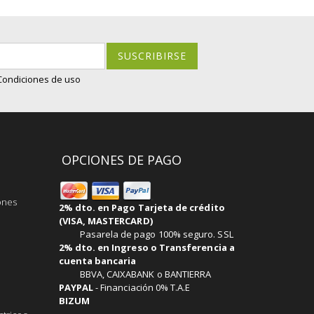
SUSCRIBIRSE
 Condiciones de uso
OPCIONES DE PAGO
ones
2% dto. en Pago Tarjeta de crédito
(VISA, MASTERCARD)
Pasarela de pago 100% seguro. SSL
2% dto. en Ingreso o Transferencia a
cuenta bancaria
BBVA, CAIXABANK o BANTIERRA
PAYPAL
-
Financiación 0% T.A.E
BIZUM