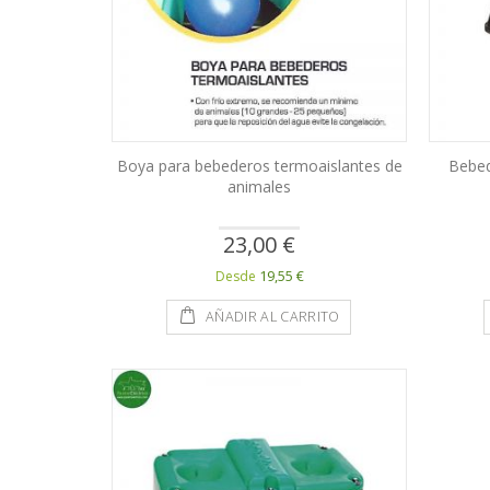
Boya para bebederos termoaislantes de
Bebed
animales
23,00 €
19,55 €
Desde
AÑADIR AL CARRITO