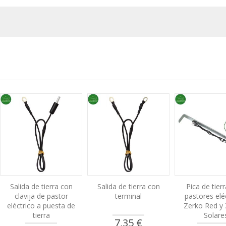
Salida de tierra con
Salida de tierra con
Pica de tier
clavija de pastor
terminal
pastores elé
eléctrico a puesta de
Zerko Red y
tierra
Solare
7,35 €