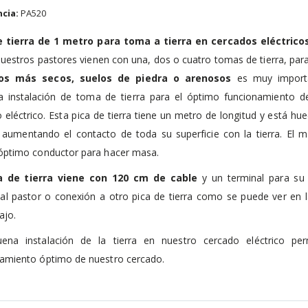
cia:
PA520
e tierra de 1 metro para toma a tierra en cercados eléctrico
uestros pastores vienen con una, dos o cuatro tomas de tierra, par
os más secos, suelos de piedra o arenosos
es muy import
a instalación de toma de tierra para el óptimo funcionamiento d
 eléctrico. Esta pica de tierra tiene un metro de longitud y está hu
r aumentando el contacto de toda su superficie con la tierra. El m
 óptimo conductor para hacer masa.
a de tierra viene con 120 cm de cable
y un terminal para su
 al pastor o conexión a otro pica de tierra como se puede ver en 
ajo.
ena instalación de la tierra en nuestro cercado eléctrico per
amiento óptimo de nuestro cercado.