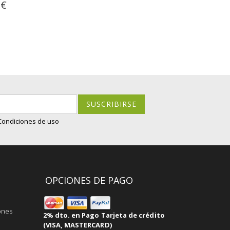
 €
SUSCRIBIRSE
 Condiciones de uso
OPCIONES DE PAGO
ones
2% dto. en Pago Tarjeta de crédito
(VISA, MASTERCARD)