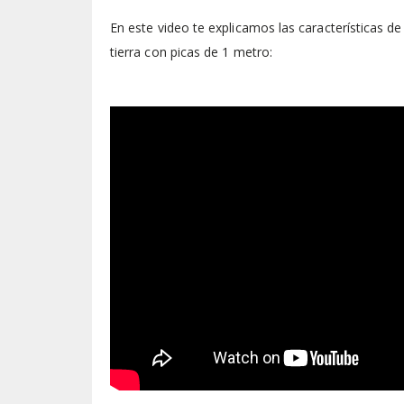
En este video te explicamos las características 
tierra con picas de 1 metro: