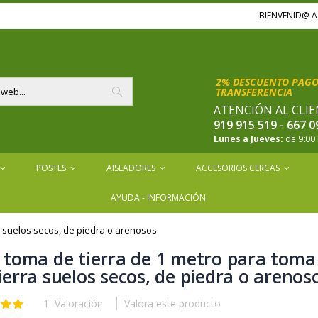
BIENVENID@ 
2% DESCUENTO PAGOS
TRANSFERENCIA
ATENCIÓN AL CLIE
Buscar
919 915 519 - 667 0
Lunes a Jueves:
de 9:00 
POSTES
AISLADORES
ACCESORIOS CERCAS
AYUDA - INFORMACIÓN
a suelos secos, de piedra o arenosos
 toma de tierra de 1 metro para toma
ierra suelos secos, de piedra o arenos
1
Valoración
Valora este producto
ón: