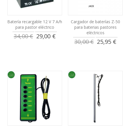
Batería recargable 12 V 7 A/h
Cargador de baterías Z-50
para pastor eléctrico
para baterias pastores
eléctricos
Precio
34,00 €
29,00 €
especial
Precio
30,00 €
25,95 €
especial