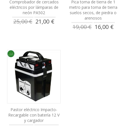
Comprobador de cercados
Pica toma de tierra de 1
eléctricos por lámparas de
metro para toma de tierra
neón PA502
suelos secos, de piedra o
arenosos
Precio
25,00 €
21,00 €
especial
Precio
19,00 €
16,00 €
especial
Pastor eléctrico Impacto-
Recargable con batería 12 V
y cargador