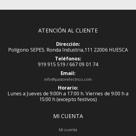
ATENCIÓN AL CLIENTE
Dirección:
Polígono SEPES. Ronda Industria,111 22006 HUESCA
Teléfonos:
919 915 519 / 667 09 01 74
Email:
info@pastorelectrico.com
Horario:
Lunes a Jueves de 9:00h a 17:00 h. Viernes de 9:00 h a
15:00 h (excepto festivos)
MI CUENTA
Mi cuenta