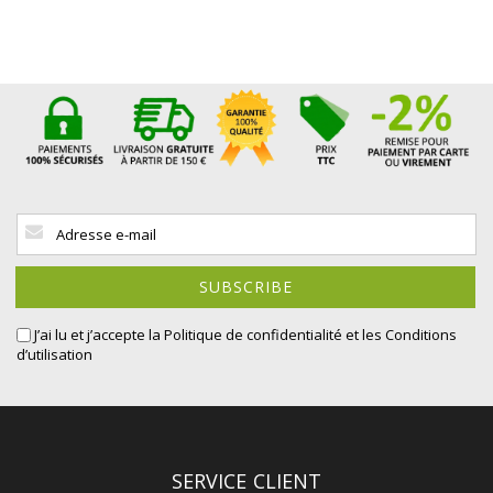
Sign
Up
for
Our
SUBSCRIBE
Newsletter:
J’ai lu et j’accepte la
Politique de confidentialité
et les Conditions
d’utilisation
SERVICE CLIENT