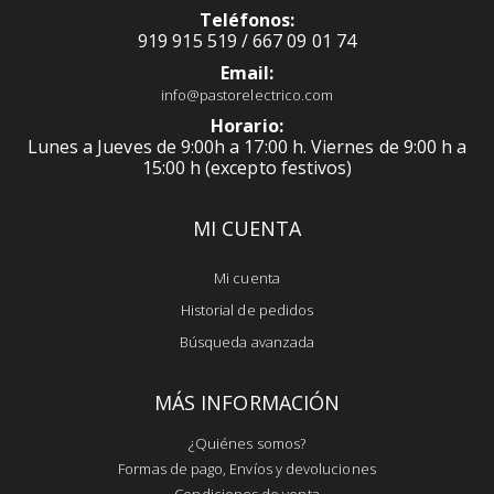
Teléfonos:
919 915 519 / 667 09 01 74
Email:
info@pastorelectrico.com
Horario:
Lunes a Jueves de 9:00h a 17:00 h. Viernes de 9:00 h a
15:00 h (excepto festivos)
MI CUENTA
Mi cuenta
Historial de pedidos
Búsqueda avanzada
MÁS INFORMACIÓN
¿Quiénes somos?
Formas de pago, Envíos y devoluciones
Condiciones de venta