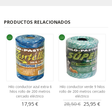
PRODUCTOS RELACIONADOS
Hilo conductor azul extra 6
Hilo conductor verde 9 hilos
hilos rollo de 200 metros
rollo de 200 metros cercado
cercado eléctrico
eléctrico
Precio
17,95 €
28,50 €
25,95 €
especial