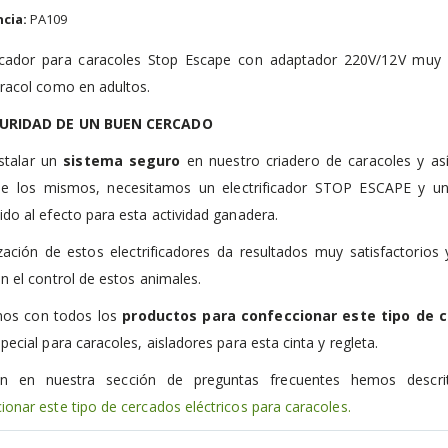
cia:
PA109
ificador para caracoles Stop Escape con adaptador 220V/12V muy 
aracol como en adultos.
GURIDAD DE UN BUEN CERCADO
stalar un
sistema seguro
en nuestro criadero de caracoles y así 
de los mismos, necesitamos un electrificador STOP ESCAPE y u
ido al efecto para esta actividad ganadera.
ización de estos electrificadores da resultados muy satisfactorios
en el control de estos animales.
os con todos los
productos para confeccionar este tipo de 
special para caracoles, aisladores para esta cinta y regleta.
n en nuestra sección de preguntas frecuentes hemos descr
ionar este tipo de cercados eléctricos para caracoles.