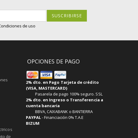
SUSCRIBIRSE
 Condiciones de uso
OPCIONES DE PAGO
ones
2% dto. en Pago Tarjeta de crédito
(VISA, MASTERCARD)
Pasarela de pago 100% seguro. SSL
2% dto. en Ingreso o Transferencia a
cuenta bancaria
BBVA, CAIXABANK o BANTIERRA
PAYPAL
-
Financiación 0% T.A.E
BIZUM
ctricos
nto de