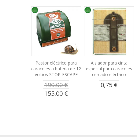
Pastor eléctrico para
Aislador para cinta
caracoles a batería de 12
especial para caracoles
voltios STOP-ESCAPE
cercado eléctrico
190,00 €
0,75 €
Precio
155,00 €
especial