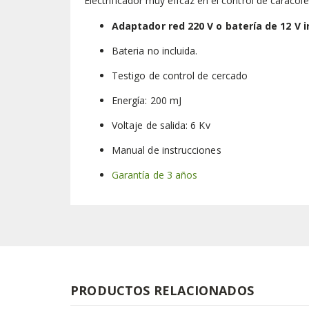
Electrificador muy eficaz en el control de caracol
Adaptador red 220 V o batería de 12 V i
Bateria no incluida.
Testigo de control de cercado
Energía: 200 mJ
Voltaje de salida: 6 Kv
Manual de instrucciones
Garantía de 3 años
PRODUCTOS RELACIONADOS