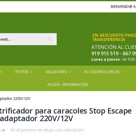
BIENVENID@ 
2% DESCUENTO PAGOS
TRANSFERENCIA
ATENCIÓN AL CLIE
Buscar
919 915 519 - 667 0
Lunes a Jueves:
de 9:00 
POSTES
AISLADORES
ACCESORIOS CERCAS
AYUDA - INFORMACIÓN
aptador 220V/12V
trificador para caracoles Stop Escape
 adaptador 220V/12V
Sé el primero en dejar una valoración