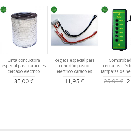
Cinta conductora
Regleta especial para
Comprobad
especial para caracoles
conexión pastor
cercados eléct
cercado eléctrico
eléctrico caracoles
lámparas de n
Pre
35,00 €
11,95 €
25,00 €
2
esp