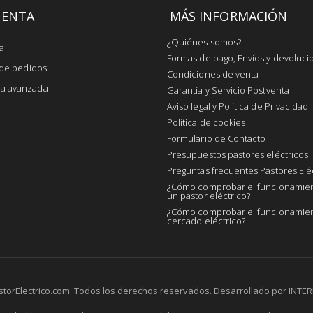
UENTA
MÁS INFORMACIÓN
¿Quiénes somos?
a
Formas de pago, Envíos y devoluci
l de pedidos
Condiciones de venta
a avanzada
Garantía y Servicio Postventa
Aviso legal y Política de Privacidad
Política de cookies
Formulario de Contacto
Presupuestos pastores eléctricos
Preguntas frecuentes Pastores Elé
¿Cómo comprobar el funcionamie
un pastor eléctrico?
¿Cómo comprobar el funcionamien
cercado eléctrico?
storElectrico.com. Todos los derechos reservados. Desarrollado por
INTER