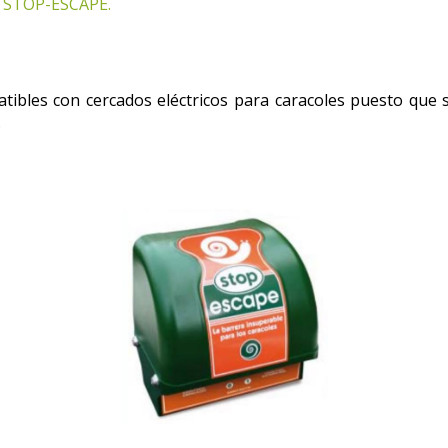
ios STOP-ESCAPE
.
ibles con cercados eléctricos para caracoles puesto que 
.