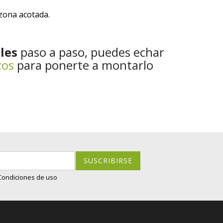
 zona acotada.
les
paso a paso, puedes echar
tos
para ponerte a montarlo
SUSCRIBIRSE
 Condiciones de uso