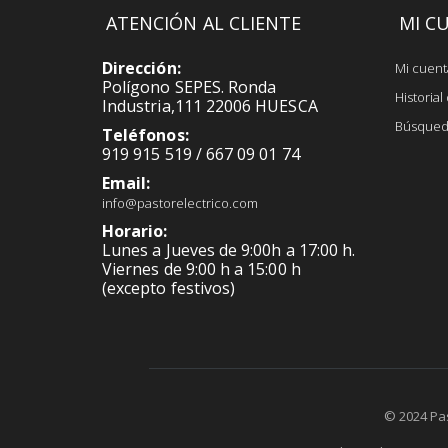
ATENCIÓN AL CLIENTE
MI C
Dirección:
Mi cuent
Polígono SEPES. Ronda
Historia
Industria,111 22006 HUESCA
Búsqued
Teléfonos:
919 915 519 / 667 09 01 74
Email:
info@pastorelectrico.com
Horario:
Lunes a Jueves de 9:00h a 17:00 h.
Viernes de 9:00 h a 15:00 h
(excepto festivos)
© 2024 Pa