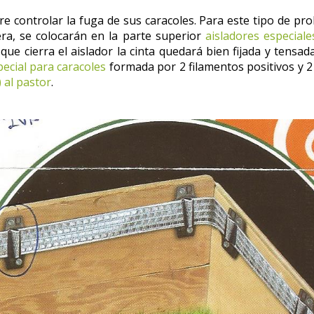
e controlar la fuga de sus caracoles. Para este tipo de prob
ra, se colocarán en la parte superior
aisladores especiale
e cierra el aislador la cinta quedará bien fijada y tensada
pecial para caracoles
formada por 2 filamentos positivos y 2
) al pastor
.