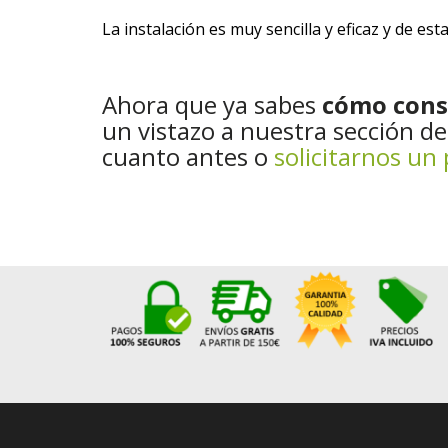
La instalación es muy sencilla y eficaz y de e
Ahora que ya sabes
cómo const
un vistazo a nuestra sección d
cuanto antes o
solicitarnos un