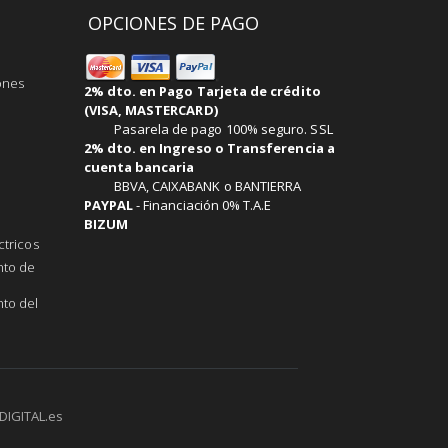
OPCIONES DE PAGO
ones
2% dto. en Pago Tarjeta de crédito
(VISA, MASTERCARD)
Pasarela de pago 100% seguro. SSL
2% dto. en Ingreso o Transferencia a
cuenta bancaria
BBVA, CAIXABANK o BANTIERRA
PAYPAL
-
Financiación 0% T.A.E
BIZUM
ctricos
nto de
to del
DIGITAL.es