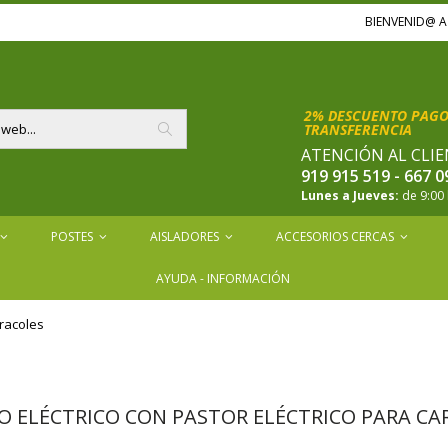
BIENVENID@ 
2% DESCUENTO PAGOS
TRANSFERENCIA
ATENCIÓN AL CLIE
Buscar
919 915 519 - 667 0
Lunes a Jueves:
de 9:00 
POSTES
AISLADORES
ACCESORIOS CERCAS
AYUDA - INFORMACIÓN
aracoles
O ELÉCTRICO CON PASTOR ELÉCTRICO PARA CA