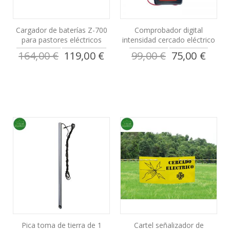
Cargador de baterías Z-700
Comprobador digital
para pastores eléctricos
intensidad cercado eléctrico
Precio
Precio
164,00 €
119,00 €
99,00 €
75,00 €
especial
especial
Pica toma de tierra de 1
Cartel señalizador de