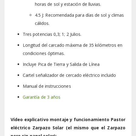
horas de sol y estación de lluvias.
4.5 J: Recomendada para días de sol y climas
cálidos.
Tres potencias 0,3; 1; 2 Julios.
Longitud del carcado máxima de 35 kilómetros en
condiciones óptimas.
Incluye Pica de Tierra y Salida de Línea
Cartel señalizador de cercado eléctrico incluido
Manual de instrucciones
Garantía de 3 años
Vídeo explicativo montaje y funcionamiento Pastor
eléctrico Zarpazo Solar (el mismo que el Zarpazo
pero sin panel solar):