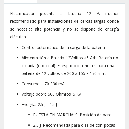
Electrificador potente a batería 12 V. interior
recomendado para instalaciones de cercas largas donde
se necesita alta potencia y no se dispone de energía
eléctrica.
Control automático de la carga de la batería.
Alimentación a Batería 12Voltios 45 A/h. Batería no
incluida (opcional). El espacio interior es para una
batería de 12 voltios de 200 x 165 x 170 mm.
Consumo: 170-330 mA.
Voltaje sobre 500 Ohmios: 5 Kv.
Energía: 2.5 J - 4.5 J
PUESTA EN MARCHA: 0: Posición de paro.
2.5 J: Recomendada para días de con pocas