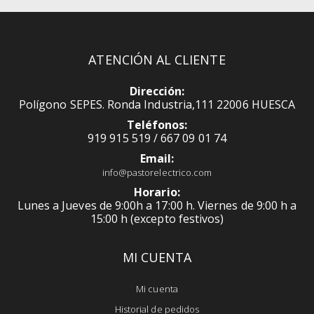
ATENCIÓN AL CLIENTE
Dirección:
Polígono SEPES. Ronda Industria,111 22006 HUESCA
Teléfonos:
919 915 519 / 667 09 01 74
Email:
info@pastorelectrico.com
Horario:
Lunes a Jueves de 9:00h a 17:00 h. Viernes de 9:00 h a
15:00 h (excepto festivos)
MI CUENTA
Mi cuenta
Historial de pedidos