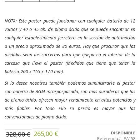
NOTA: Este pastor puede funcionar con cualquier batería de 12
voltios y 40 o 45 ah. de plomo ácido que se puede encontrar en
cualquier establecimiento ferretero en la sección de automoción
a un precio aproximado de 80 euros. Hay que procurar que las
medidas sean las correctas para que quepa en el interior de la
carcasa que lleva el pastor (Medidas que tiene que tener la
batería 200 x 165 x 170 mm).
Si lo desea nosotros también podemos suministrarle el pastor
con batería de AGM incorporparada, son más duraderas que las
de plomo ácido, ofrecen mayor rendimiento en altas potencias y
más fiables. Por todo ello su precio es mayor que las
convencionales de plomo ácido.
265,00 €
Precio
328,00 €
DISPONIBLE
Referencia
PA158
especial