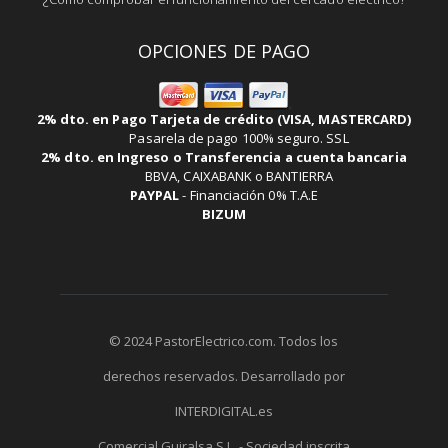
OPCIONES DE PAGO
2% dto. en Pago Tarjeta de crédito (VISA, MASTERCARD)
Pasarela de pago 100% seguro. SSL
2% dto. en Ingreso o Transferencia a cuenta bancaria
BBVA, CAIXABANK o BANTIERRA
PAYPAL
-
Financiación 0% T.A.E
BIZUM
© 2024 PastorElectrico.com. Todos los
derechos reservados. Desarrollado por
INTERDIGITAL.es
Comercial Guiralsa S.L. - Sociedad inscrita