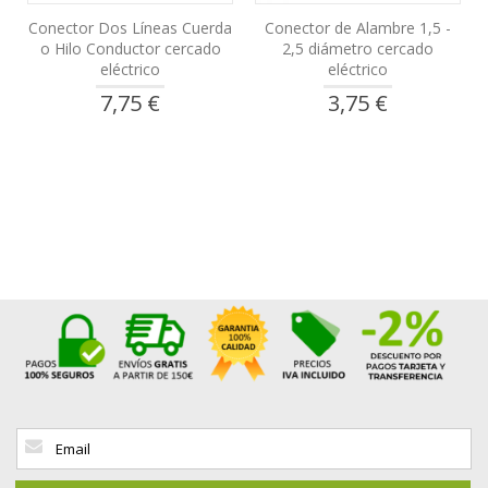
Conector Dos Líneas Cuerda
Conector de Alambre 1,5 -
o Hilo Conductor cercado
2,5 diámetro cercado
eléctrico
eléctrico
7,75 €
3,75 €
Inscríbase
a
nuestro