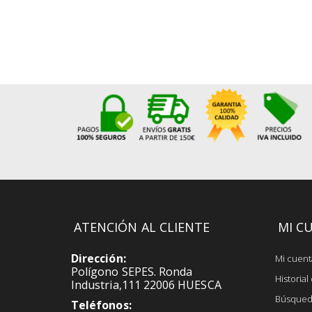
ATENCIÓN AL CLIENTE
MI C
Dirección:
Mi cuent
Polígono SEPES. Ronda
Historia
Industria,111 22006 HUESCA
Búsqued
Teléfonos: