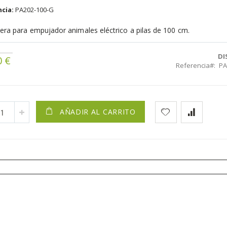
cia:
PA202-100-G
era para empujador animales eléctrico a pilas de 100 cm.
DI
0 €
Referencia
PA
AÑADIR AL CARRITO