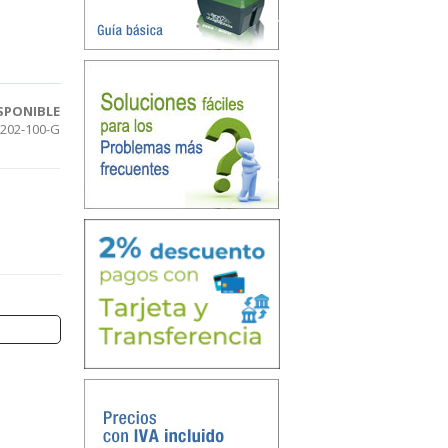
SPONIBLE
202-100-G