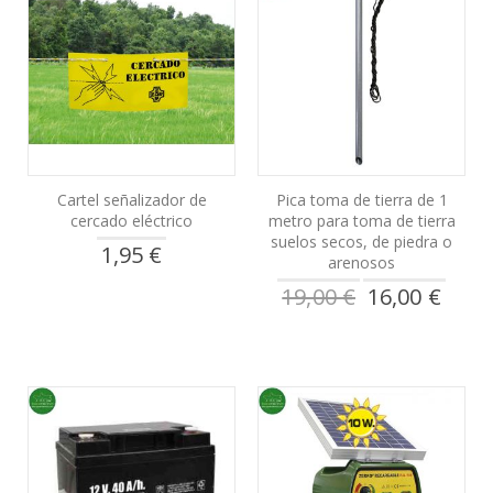
Cartel señalizador de
Pica toma de tierra de 1
cercado eléctrico
metro para toma de tierra
suelos secos, de piedra o
1,95 €
arenosos
Precio
19,00 €
16,00 €
especial