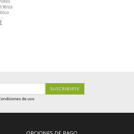
ollos
 litros
trico
€
SUSCRIBIRSE
 Condiciones de uso
OPCIONES DE PAGO