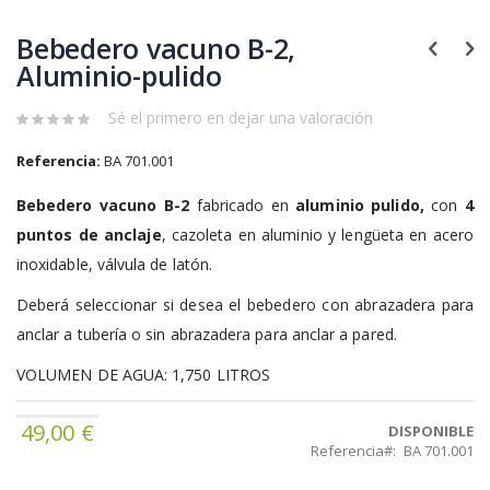
Bebedero vacuno B-2,
Aluminio-pulido
Sé el primero en dejar una valoración
Referencia:
BA 701.001
Bebedero vacuno B-2
fabricado en
aluminio pulido,
con
4
puntos de anclaje
, cazoleta en aluminio y lengüeta en acero
inoxidable, válvula de latón.
Deberá seleccionar si desea el bebedero con abrazadera para
anclar a tubería o sin abrazadera para anclar a pared.
VOLUMEN DE AGUA: 1,750 LITROS
49,00 €
DISPONIBLE
Referencia
BA 701.001