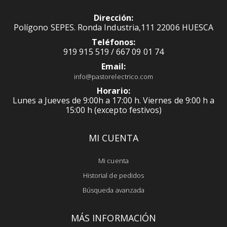
Dirección:
Polígono SEPES. Ronda Industria,111 22006 HUESCA
Teléfonos:
919 915 519 / 667 09 01 74
Email:
info@pastorelectrico.com
Horario:
Lunes a Jueves de 9:00h a 17:00 h. Viernes de 9:00 h a
15:00 h (excepto festivos)
MI CUENTA
Mi cuenta
Historial de pedidos
Búsqueda avanzada
MÁS INFORMACIÓN