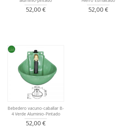
aluminio-pintado
Hierro Esmaltado
52,00 €
52,00 €
Bebedero vacuno-caballar B-
4 Verde Aluminio-Pintado
52,00 €