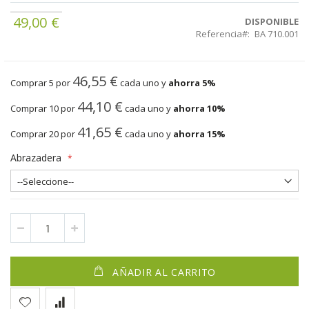
49,00 €
DISPONIBLE
Referencia
BA 710.001
46,55 €
Comprar 5 por
cada uno y
ahorra
5
%
44,10 €
Comprar 10 por
cada uno y
ahorra
10
%
41,65 €
Comprar 20 por
cada uno y
ahorra
15
%
Abrazadera
AÑADIR AL CARRITO