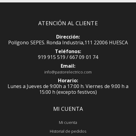
ATENCIÓN AL CLIENTE
Dirección:
Polígono SEPES. Ronda Industria,111 22006 HUESCA
Teléfonos:
919 915 519 / 667 09 01 74
Email:
info@pastorelectrico.com
Horario:
Lunes a Jueves de 9:00h a 17:00 h. Viernes de 9:00 h a
15:00 h (excepto festivos)
MI CUENTA
Mi cuenta
Historial de pedidos