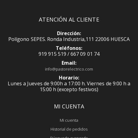
ATENCIÓN AL CLIENTE
Dirección:
Polígono SEPES. Ronda Industria,111 22006 HUESCA
Teléfonos:
919 915 519 / 667 09 01 74
Email:
info@pastorelectrico.com
Horario:
Lunes a Jueves de 9:00h a 17:00 h. Viernes de 9:00 h a
15:00 h (excepto festivos)
MI CUENTA
Mi cuenta
Historial de pedidos