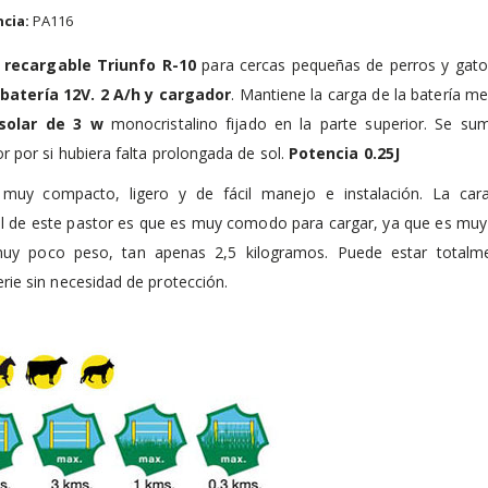
cia:
PA116
 recargable Triunfo R-10
para cercas pequeñas de perros y gatos
e
batería 12V. 2 A/h y cargador
. Mantiene la carga de la batería m
solar de 3 w
monocristalino fijado en la parte superior. Se sumi
r por si hubiera falta prolongada de sol.
Potencia 0.25J
 muy compacto, ligero y de fácil manejo e instalación. La carac
al de este pastor es que es muy comodo para cargar, ya que es mu
uy poco peso, tan apenas 2,5 kilogramos. Puede estar totalm
rie sin necesidad de protección.