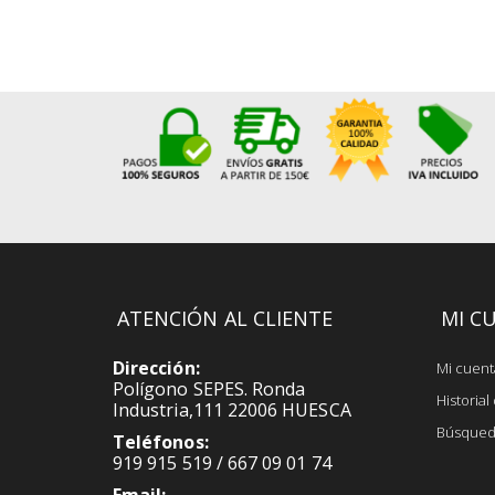
ATENCIÓN AL CLIENTE
MI C
Dirección:
Mi cuent
Polígono SEPES. Ronda
Historia
Industria,111 22006 HUESCA
Búsqued
Teléfonos:
919 915 519 / 667 09 01 74
Email: