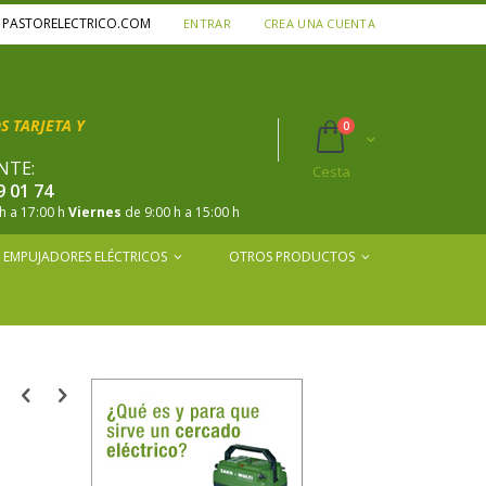
A PASTORELECTRICO.COM
ENTRAR
CREA UNA CUENTA
 TARJETA Y
productos
0
Cart
NTE:
Cesta
9 01 74
h a 17:00 h
Viernes
de 9:00 h a 15:00 h
EMPUJADORES ELÉCTRICOS
OTROS PRODUCTOS