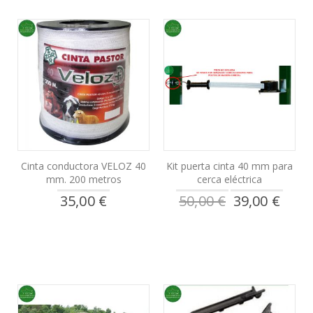
Cinta conductora VELOZ 40
Kit puerta cinta 40 mm para
mm. 200 metros
cerca eléctrica
Precio
35,00 €
50,00 €
39,00 €
especial