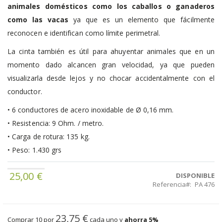
animales domésticos como los
caballos o ganaderos
como las vacas
ya que es un elemento que fácilmente
reconocen e identifican como límite perimetral.
La cinta también es útil para ahuyentar animales que en un
momento dado alcancen gran velocidad, ya que pueden
visualizarla desde lejos y no chocar accidentalmente con el
conductor.
• 6 conductores de acero inoxidable de Ø 0,16 mm.
• Resistencia: 9 Ohm. ∕ metro.
• Carga de rotura: 135 kg.
• Peso: 1.430 grs
25,00 €
DISPONIBLE
Referencia
PA 476
23,75 €
Comprar 10 por
cada uno y
ahorra
5
%