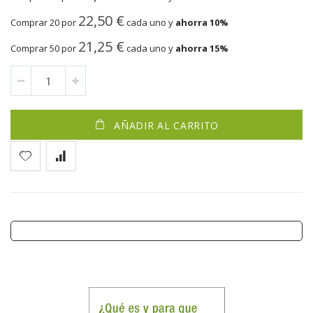
22,50 €
Comprar 20 por
cada uno y
ahorra
10
%
21,25 €
Comprar 50 por
cada uno y
ahorra
15
%
AÑADIR AL CARRITO