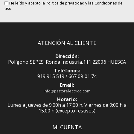
He leído y acepto la
Política de privacidad
y las Condiciones de
uso
ATENCIÓN AL CLIENTE
Dirección:
Polígono SEPES. Ronda Industria,111 22006 HUESCA
Teléfonos:
919 915 519 / 667 09 01 74
Email:
info@pastorelectrico.com
Horario:
Lunes a Jueves de 9:00h a 17:00 h. Viernes de 9:00 h a
15:00 h (excepto festivos)
MI CUENTA