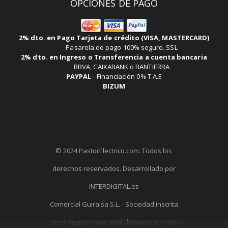
OPCIONES DE PAGO
2% dto. en Pago Tarjeta de crédito (VISA, MASTERCARD)
Pasarela de pago 100% seguro. SSL
2% dto. en Ingreso o Transferencia a cuenta bancaria
BBVA, CAIXABANK o BANTIERRA
PAYPAL
-
Financiación 0% T.A.E
BIZUM
© 2024 PastorElectrico.com. Todos los
derechos reservados. Desarrollado por
INTERDIGITAL.es
Comercial Guiralsa S.L. - Sociedad inscrita
en el Registro Mercantil de Huesca, Tomo