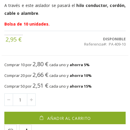
A través e este aislador se pasará el
hilo conductor, cordón,
cable o alambre
.
Bolsa de 10 unidades.
2,95 €
DISPONIBLE
Referencia
PA 409-10
2,80 €
Comprar 10 por
cada uno y
ahorra
5
%
2,66 €
Comprar 20 por
cada uno y
ahorra
10
%
2,51 €
Comprar 50 por
cada uno y
ahorra
15
%
AÑADIR AL CARRITO