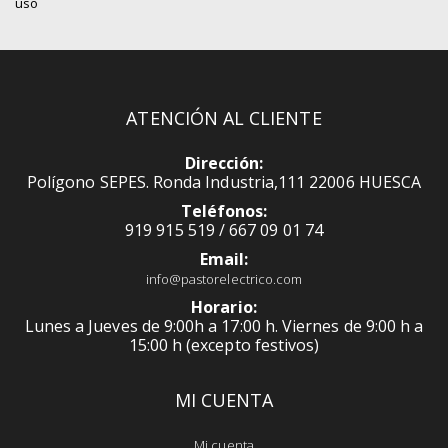
uso
ATENCIÓN AL CLIENTE
Dirección:
Polígono SEPES. Ronda Industria,111 22006 HUESCA
Teléfonos:
919 915 519 / 667 09 01 74
Email:
info@pastorelectrico.com
Horario:
Lunes a Jueves de 9:00h a 17:00 h. Viernes de 9:00 h a
15:00 h (excepto festivos)
MI CUENTA
Mi cuenta