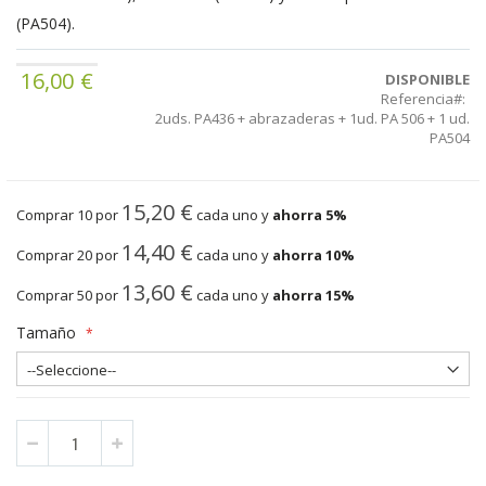
(PA504).
16,00 €
DISPONIBLE
Referencia
2uds. PA436 + abrazaderas + 1ud. PA 506 + 1 ud.
PA504
15,20 €
Comprar 10 por
cada uno y
ahorra
5
%
14,40 €
Comprar 20 por
cada uno y
ahorra
10
%
13,60 €
Comprar 50 por
cada uno y
ahorra
15
%
Tamaño